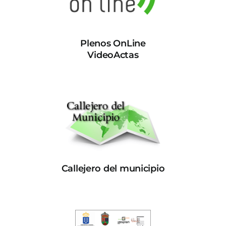
Plenos OnLine
VideoActas
Callejero del municipio