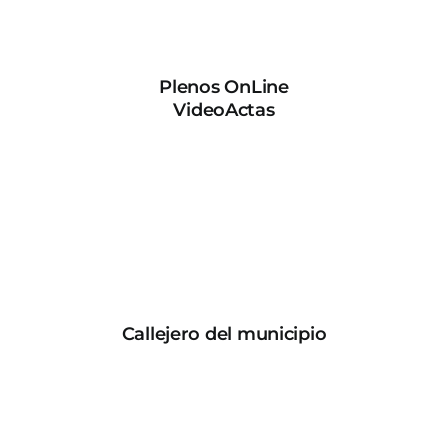
Plenos OnLine
VideoActas
Callejero del municipio