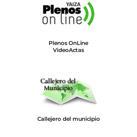
Plenos OnLine
VideoActas
Callejero del municipio