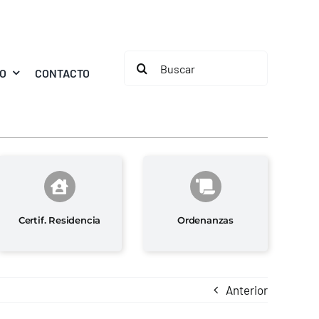
Buscar:
MO
CONTACTO
Certif. Residencia
Ordenanzas
Anterior