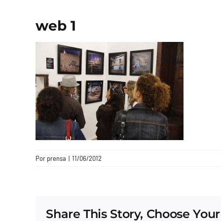
web 1
Por
prensa
|
11/06/2012
Share This Story, Choose Your