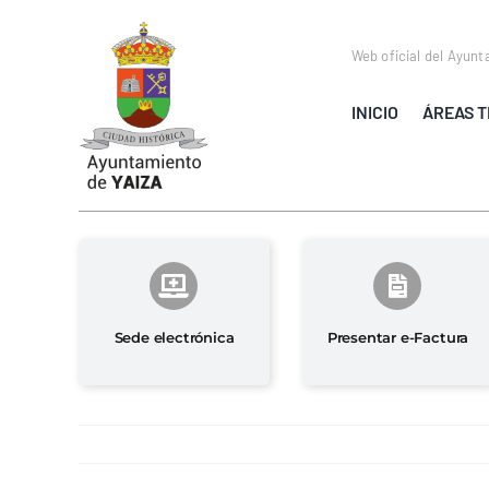
Saltar
al
Web oficial del Ayunt
contenido
INICIO
ÁREAS T
Sede electrónica
Presentar e-Factura