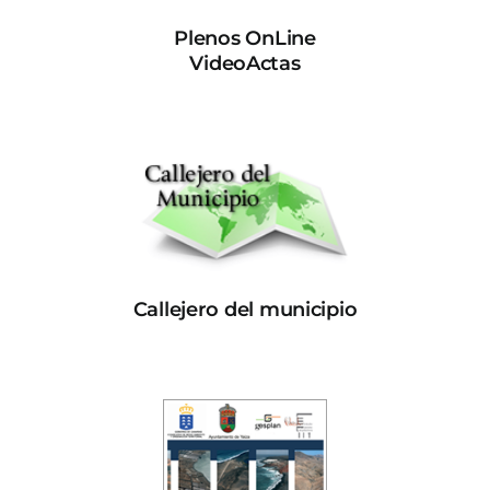
Plenos OnLine
VideoActas
Callejero del municipio