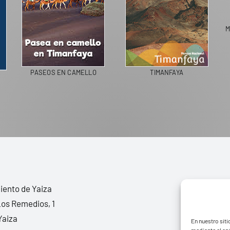
PASEOS EN CAMELLO
TIMANFAYA
N SPAIN
ento de Yaiza
Los Remedios, 1
Yaiza
En nuestro siti