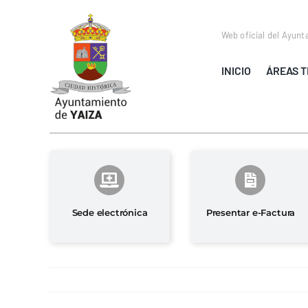
Saltar
al
Web oficial del Ayunt
contenido
INICIO
ÁREAS T
Sede electrónica
Presentar e-Factura