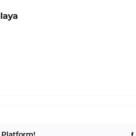
laya
 Platform!