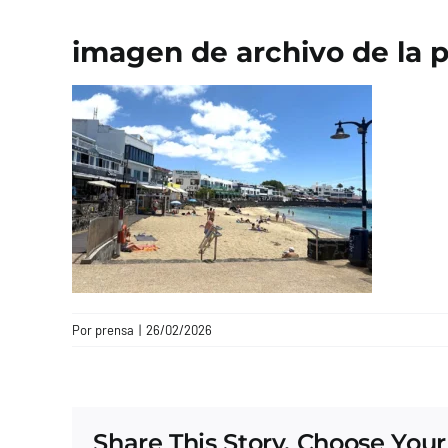
imagen de archivo de la p
Por
prensa
|
26/02/2026
Share This Story, Choose Your