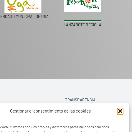
MERCADO MUNICIPAL DE UGA
LANZAROTE RECICLA
TRANSPARENCIA
Gestionar el consentimiento de las cookies
AVISO LEGAL
o web utilizamos cookies propias y de terceros para finalidades analíticas
POLÍTICA DE PRIVACIDAD