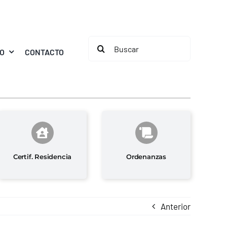
Buscar:
MO
CONTACTO
Certif. Residencia
Ordenanzas
Anterior