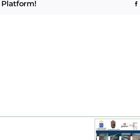
 Platform!