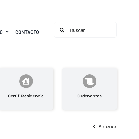
Buscar:
MO
CONTACTO
Certif. Residencia
Ordenanzas
Anterior