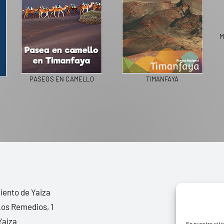
M
PASEOS EN CAMELLO
TIMANFAYA
ento de Yaiza
Los Remedios, 1
Yaiza
En nuestro siti