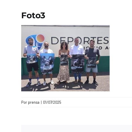
Foto3
Por
prensa
|
01/07/2025