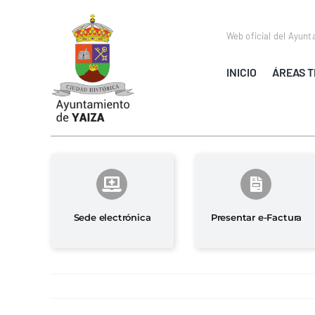
Saltar
al
Web oficial del Ayunt
contenido
INICIO
ÁREAS T
Sede electrónica
Presentar e-Factura