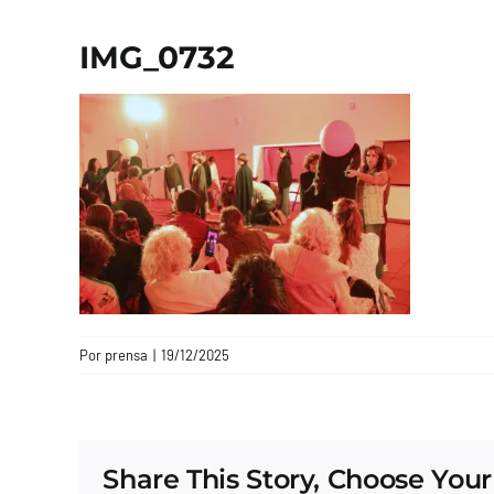
IMG_0732
Por
prensa
|
19/12/2025
Share This Story, Choose Your