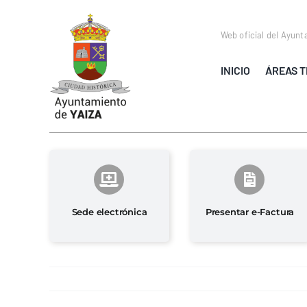
Saltar
al
Web oficial del Ayunt
contenido
INICIO
ÁREAS T
Sede electrónica
Presentar e-Factura