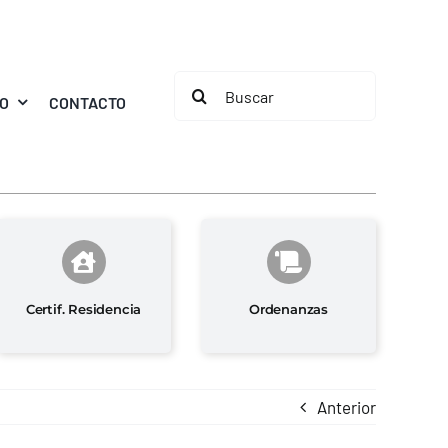
Buscar:
MO
CONTACTO
Certif. Residencia
Ordenanzas
Anterior