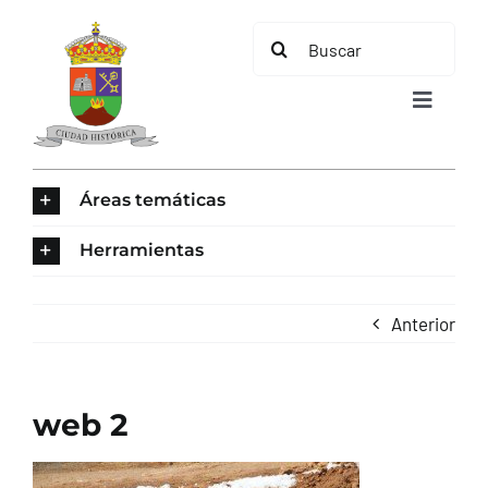
Saltar
Buscar:
al
contenido
Toggle
Navigat
INICIO
Áreas temáticas
ÁREAS TEMÁTICAS
Herramientas
EL MUNICIPIO
Anterior
AYUNTAMIENTO
web 2
TURISMO