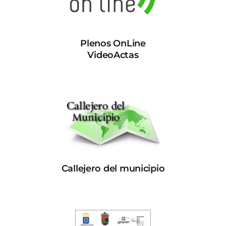
Plenos OnLine
VideoActas
Callejero del municipio