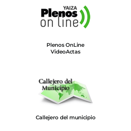
Plenos OnLine
VideoActas
Callejero del municipio