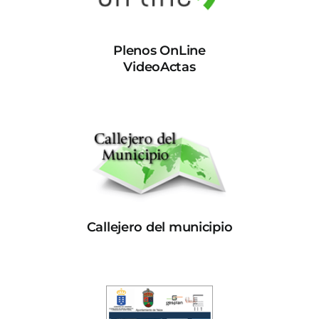
Plenos OnLine
VideoActas
Callejero del municipio