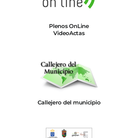
Plenos OnLine
VideoActas
Callejero del municipio