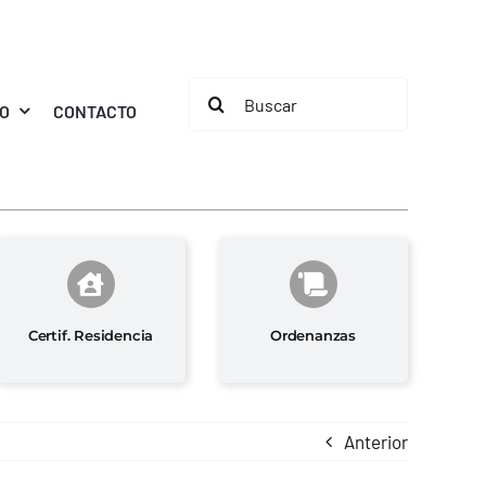
Buscar:
MO
CONTACTO
Certif. Residencia
Ordenanzas
Anterior