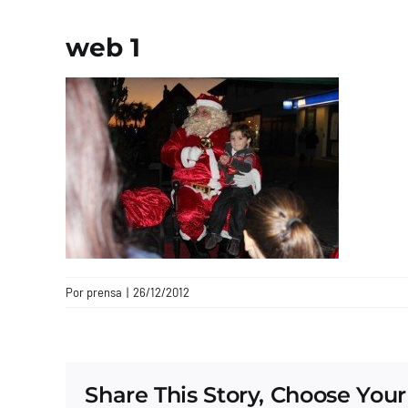
web 1
Por
prensa
|
26/12/2012
Share This Story, Choose Your