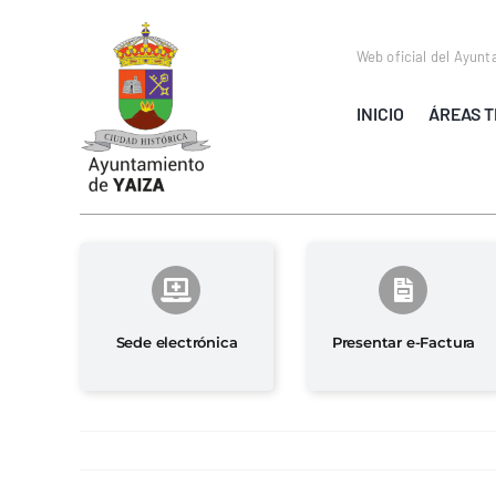
Saltar
al
Web oficial del Ayunt
contenido
INICIO
ÁREAS T
Sede electrónica
Presentar e-Factura