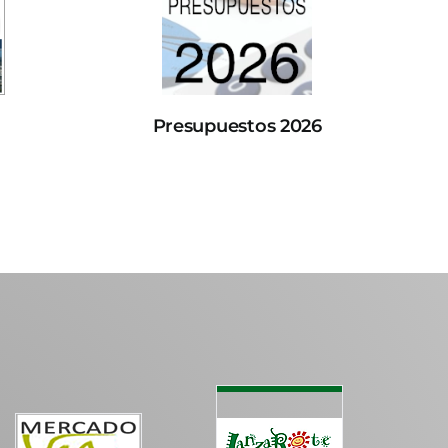
Presupuestos 2026