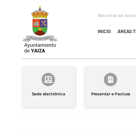
Saltar
al
Web oficial del Ayunt
contenido
INICIO
ÁREAS T
Sede electrónica
Presentar e-Factura