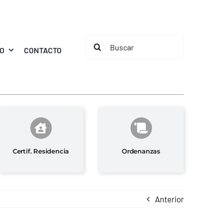
Buscar:
MO
CONTACTO
Certif. Residencia
Ordenanzas
Anterior