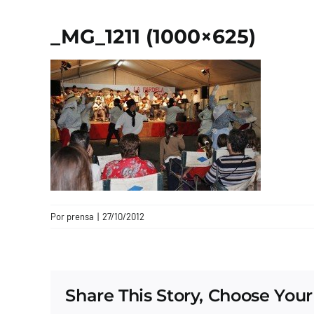
_MG_1211 (1000×625)
Por
prensa
|
27/10/2012
Share This Story, Choose Your