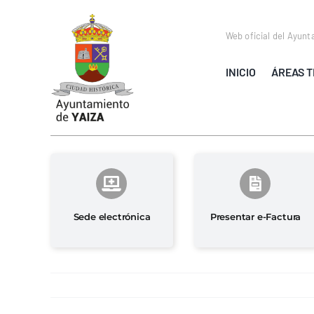
Saltar
al
Web oficial del Ayunt
contenido
INICIO
ÁREAS T
Sede electrónica
Presentar e-Factura