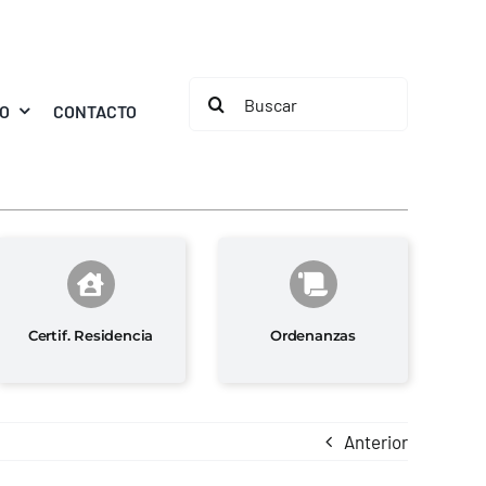
Buscar:
MO
CONTACTO
Certif. Residencia
Ordenanzas
Anterior