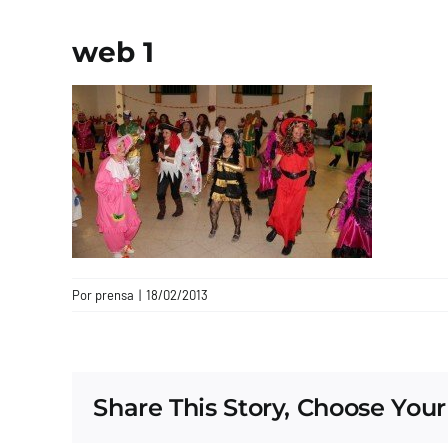
web 1
Por
prensa
|
18/02/2013
Share This Story, Choose Your