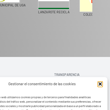
ERCADO MUNICIPAL DE UGA
LANZAROTE RECICLA
TRANSPARENCIA
Gestionar el consentimiento de las cookies
AVISO LEGAL
o web utilizamos cookies propias y de terceros para finalidades analíticas
POLÍTICA DE PRIVACIDAD
lisis del tráfico web, personalizar el contenido mediante sus preferencias, ofrecer
edes sociales y mostrarle publicidad personalizada en base a un perfil elaborado a