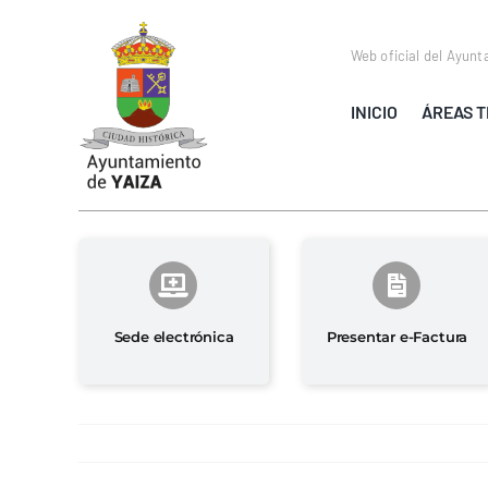
Saltar
al
Web oficial del Ayunt
contenido
INICIO
ÁREAS T
Sede electrónica
Presentar e-Factura