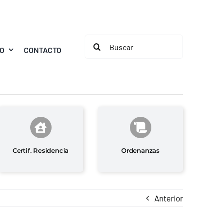
Buscar:
MO
CONTACTO
Certif. Residencia
Ordenanzas
Anterior