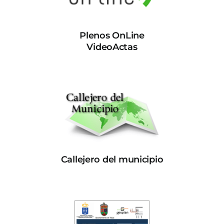
Plenos OnLine
VideoActas
Callejero del municipio