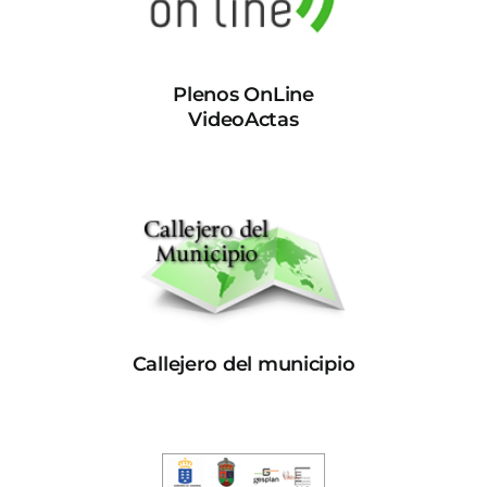
Plenos OnLine
VideoActas
Callejero del municipio