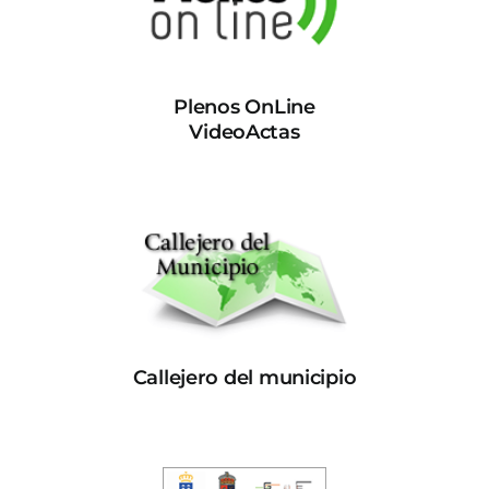
Plenos OnLine
VideoActas
Callejero del municipio