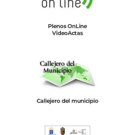
Plenos OnLine
VideoActas
Callejero del municipio