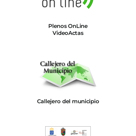
Plenos OnLine
VideoActas
Callejero del municipio