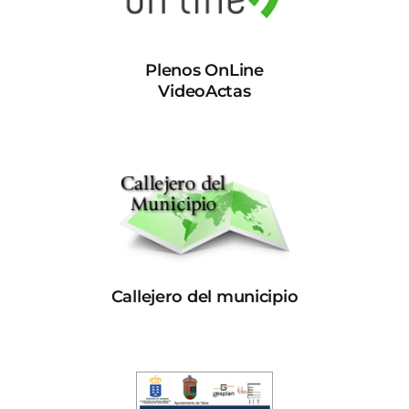
Plenos OnLine
VideoActas
Callejero del municipio