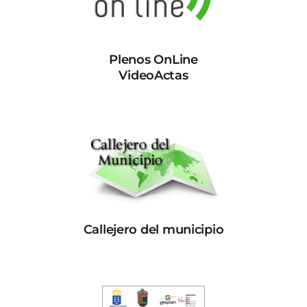
Plenos OnLine
VideoActas
Callejero del municipio