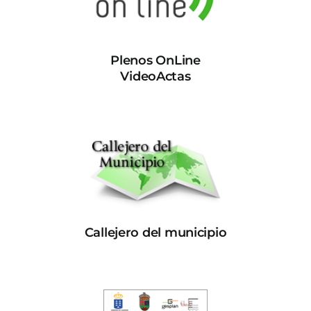
Plenos OnLine
VideoActas
Callejero del municipio