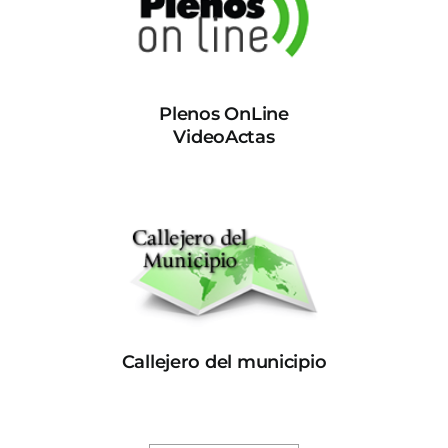
Plenos OnLine
VideoActas
Callejero del municipio