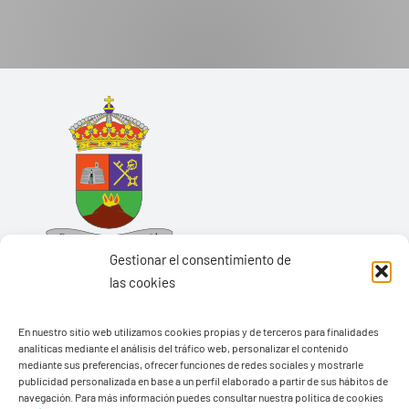
Gestionar el consentimiento de
las cookies
En nuestro sitio web utilizamos cookies propias y de terceros para finalidades
analíticas mediante el análisis del tráfico web, personalizar el contenido
Ayuntamiento de Yaiza
mediante sus preferencias, ofrecer funciones de redes sociales y mostrarle
Pza. de Los Remedios, 1
publicidad personalizada en base a un perfil elaborado a partir de sus hábitos de
navegación. Para más información puedes consultar nuestra política de cookies
35570 – Yaiza