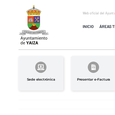
Saltar
al
Web oficial del Ayunt
contenido
INICIO
ÁREAS T
Sede electrónica
Presentar e-Factura