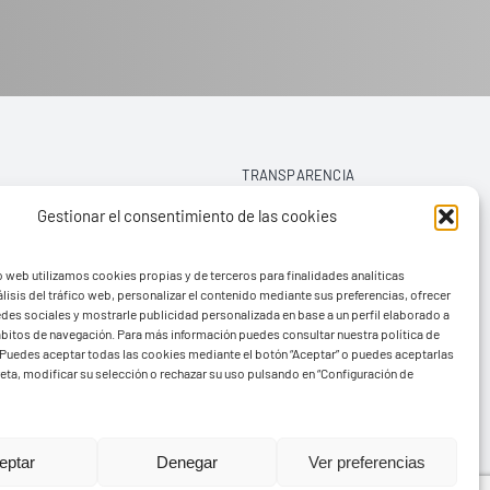
TRANSPARENCIA
Gestionar el consentimiento de las cookies
AVISO LEGAL
o web utilizamos cookies propias y de terceros para finalidades analíticas
POLÍTICA DE PRIVACIDAD
lisis del tráfico web, personalizar el contenido mediante sus preferencias, ofrecer
edes sociales y mostrarle publicidad personalizada en base a un perfil elaborado a
POLÍTICA DE COOKIES (UE)
hábitos de navegación. Para más información puedes consultar nuestra política de
Puedes aceptar todas las cookies mediante el botón “Aceptar” o puedes aceptarlas
eta, modificar su selección o rechazar su uso pulsando en “Configuración de
rvads
eptar
Denegar
Ver preferencias