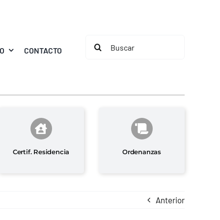
Buscar:
MO
CONTACTO
Certif. Residencia
Ordenanzas
Anterior