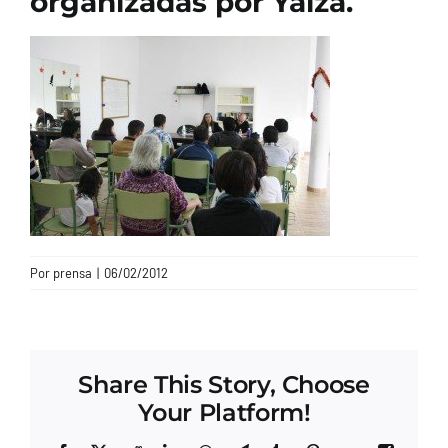
organizadas por Yaiza.
CONTACTO
Por
prensa
|
06/02/2012
Share This Story, Choose
Your Platform!