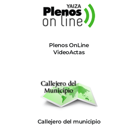
Plenos OnLine
VideoActas
Callejero del municipio