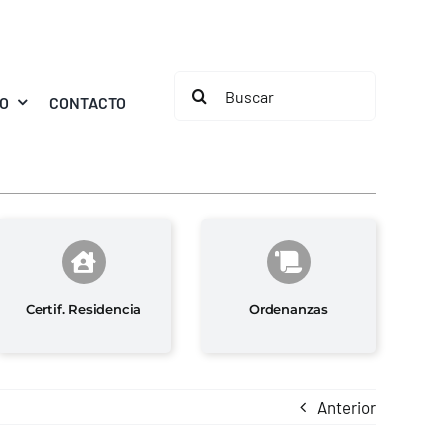
Buscar:
MO
CONTACTO
Certif. Residencia
Ordenanzas
Anterior