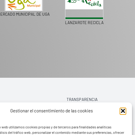
MERCADO MUNICIPAL DE UGA
LANZAROTE RECICLA
TRANSPARENCIA
Gestionar el consentimiento de las cookies
AVISO LEGAL
o web utilizamos cookies propias y de terceros para finalidades analíticas
POLÍTICA DE PRIVACIDAD
lisis del tráfico web, personalizar el contenido mediante sus preferencias, ofrecer