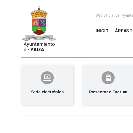
Saltar
al
Web oficial del Ayunt
contenido
INICIO
ÁREAS T
Sede electrónica
Presentar e-Factura