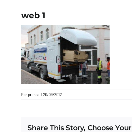
web 1
Por
prensa
|
20/09/2012
Share This Story, Choose Your