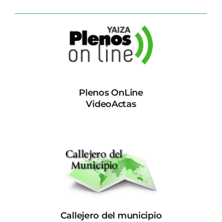
Plenos OnLine
VideoActas
Callejero del municipio