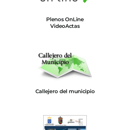
Plenos OnLine
VideoActas
Callejero del municipio