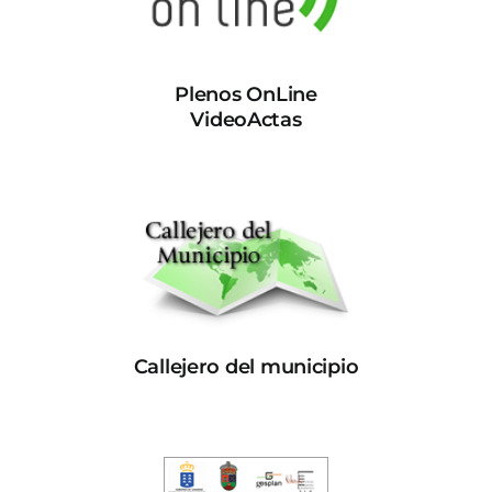
Plenos OnLine
VideoActas
Callejero del municipio