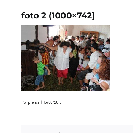
foto 2 (1000×742)
Por
prensa
|
15/08/2013