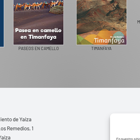
M
PASEOS EN CAMELLO
TIMANFAYA
ento de Yaiza
Los Remedios, 1
Yaiza
En nuestro siti