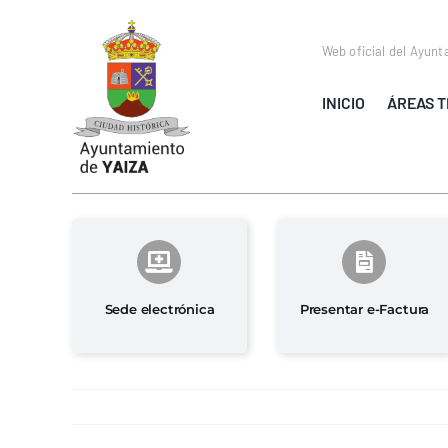
Saltar
al
Web oficial del Ayunt
contenido
INICIO
ÁREAS T
Sede electrónica
Presentar e-Factura