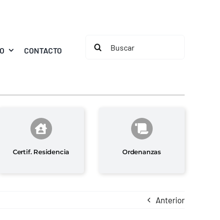
Buscar:
MO
CONTACTO
Certif. Residencia
Ordenanzas
Anterior