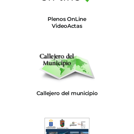
Plenos OnLine
VideoActas
Callejero del municipio