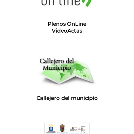
Plenos OnLine
VideoActas
Callejero del municipio