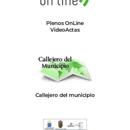
Plenos OnLine
VideoActas
Callejero del municipio