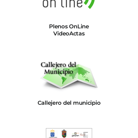
Plenos OnLine
VideoActas
Callejero del municipio