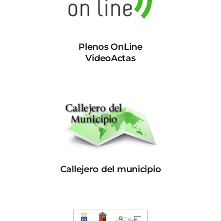
Plenos OnLine
VideoActas
Callejero del municipio