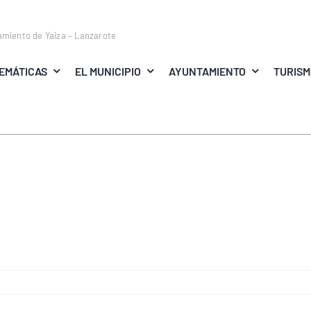
amiento de Yaiza – Lanzarote
EMÁTICAS
EL MUNICIPIO
AYUNTAMIENTO
TURIS