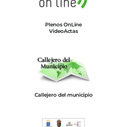
Plenos OnLine
VideoActas
Callejero del municipio