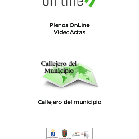
Plenos OnLine
VideoActas
Callejero del municipio