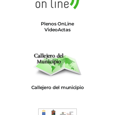
Plenos OnLine
VideoActas
Callejero del municipio