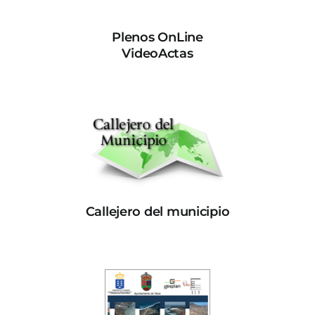
Plenos OnLine
VideoActas
Callejero del municipio