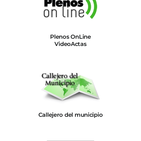
Plenos OnLine
VideoActas
Callejero del municipio