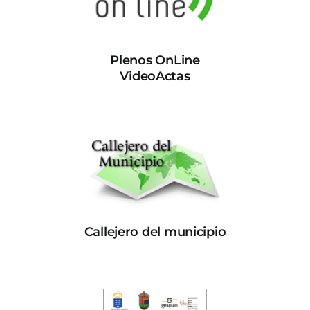
Plenos OnLine
VideoActas
Callejero del municipio