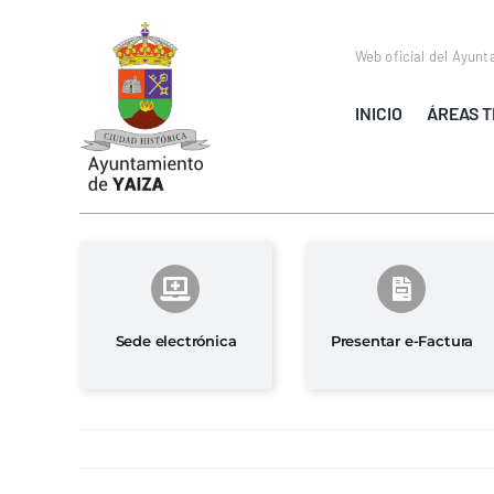
Saltar
al
Web oficial del Ayunt
contenido
INICIO
ÁREAS T
Sede electrónica
Presentar e-Factura