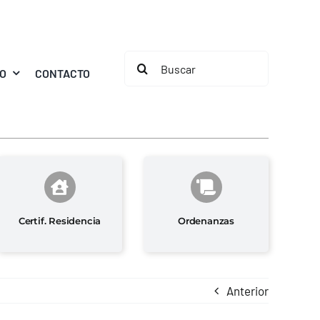
Buscar:
MO
CONTACTO
Certif. Residencia
Ordenanzas
Anterior