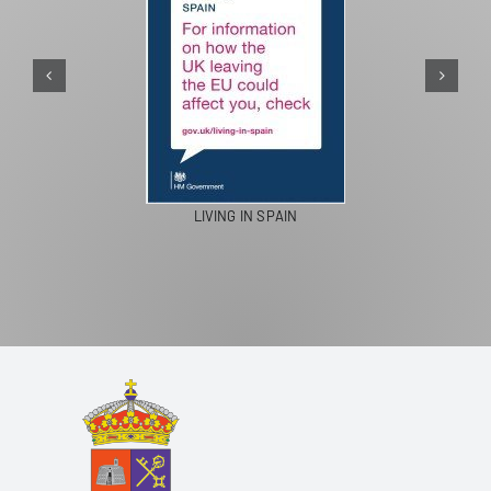
PASEO
LIVING IN SPAIN