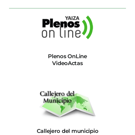
Plenos OnLine
VideoActas
Callejero del municipio