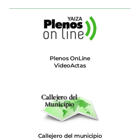
Plenos OnLine
VideoActas
Callejero del municipio