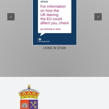
PASEOS E
LIVING IN SPAIN