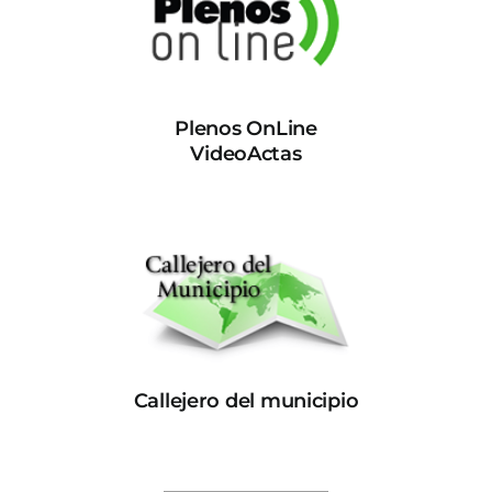
Plenos OnLine
VideoActas
Callejero del municipio