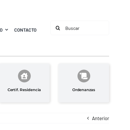
Buscar:
MO
CONTACTO
Certif. Residencia
Ordenanzas
Anterior