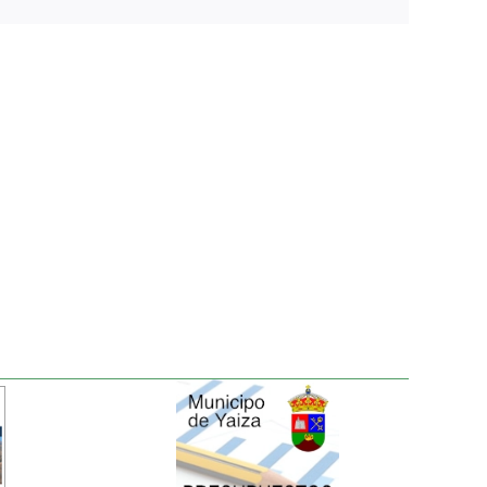
electrónico