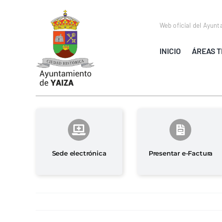
Saltar
al
Web oficial del Ayunt
contenido
INICIO
ÁREAS T
Sede electrónica
Presentar e-Factura